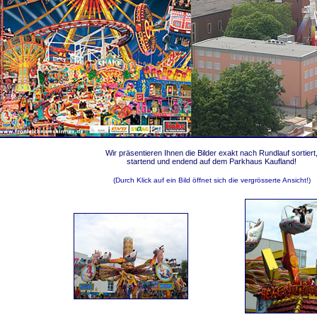
Wir präsentieren Ihnen die Bilder exakt nach Rundlauf sortiert
startend und endend auf dem Parkhaus Kaufland!
(Durch Klick auf ein Bild öffnet sich die vergrösserte Ansicht!)