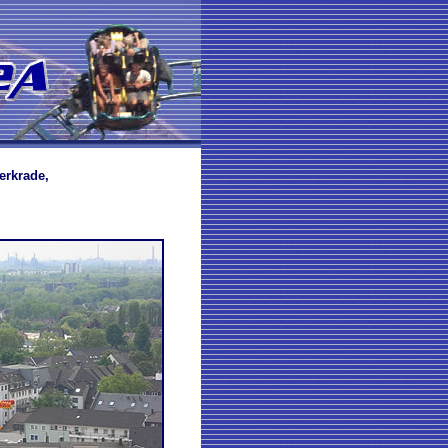
erkrade,