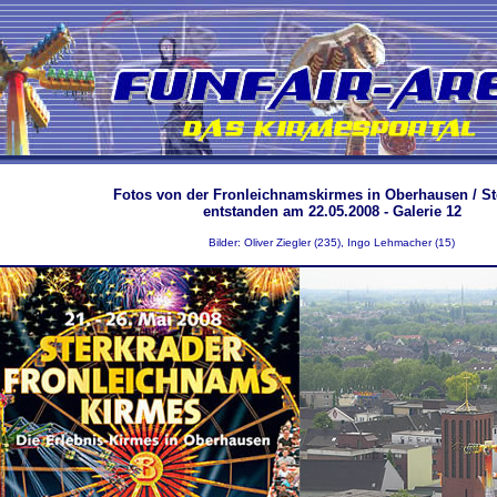
Fotos von der Fronleichnamskirmes in Oberhausen / St
entstanden am 22.05.2008 - Galerie 12
Bilder: Oliver Ziegler (235), Ingo Lehmacher (15)