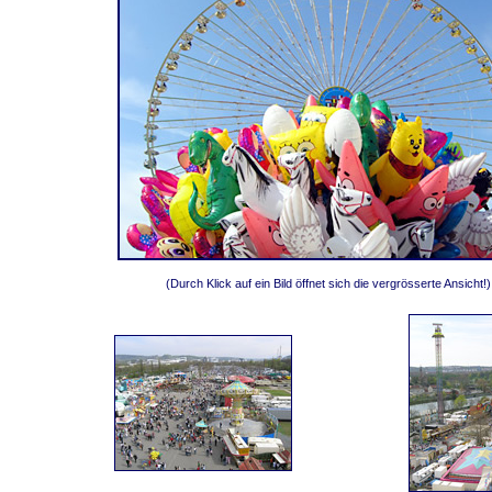
(Durch Klick auf ein Bild öffnet sich die vergrösserte Ansicht!)