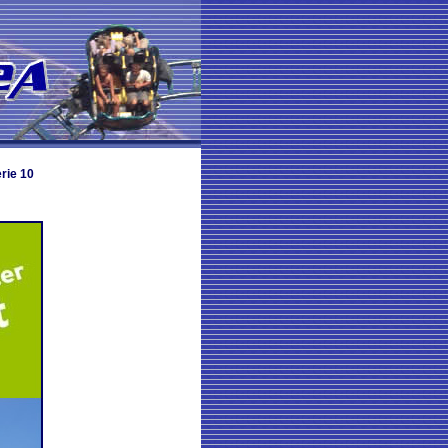
rie 10