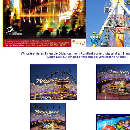
Wir präsentieren Ihnen die Bilder ca. nach Rundlauf sortiert, startend am Hau
(Durch Klick auf ein Bild öffnet sich die vergrösserte Ansicht!)